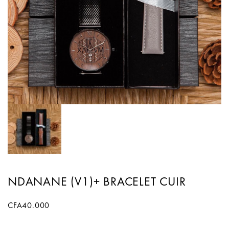
NDANANE (V1)+ BRACELET CUIR
CFA
40.000