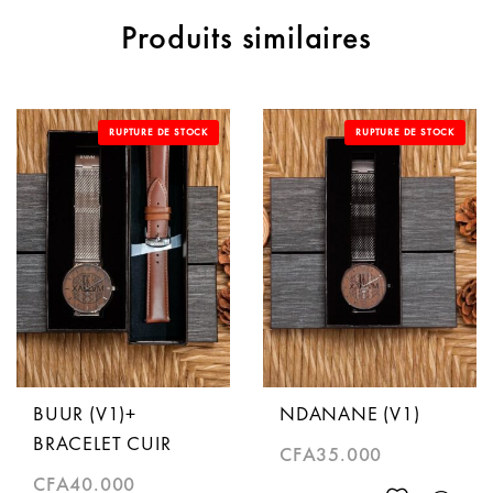
Produits similaires
RUPTURE DE STOCK
RUPTURE DE STOCK
BUUR (V1)+
NDANANE (V1)
BRACELET CUIR
CFA
35.000
CFA
40.000