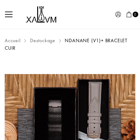
0
Accueil
Destockage
NDANANE (V1)+ BRACELET
CUIR