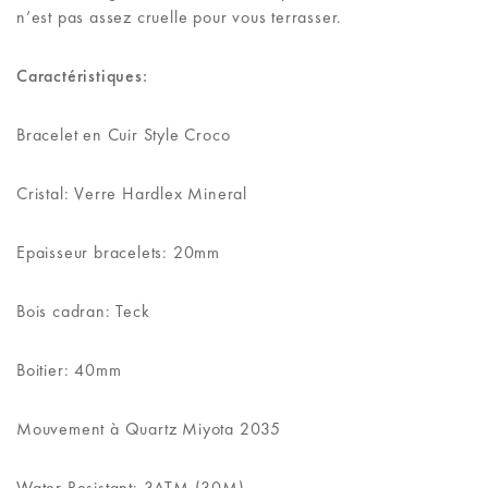
n’est pas assez cruelle pour vous terrasser.
Caractéristiques:
Bracelet en Cuir Style Croco
Cristal: Verre Hardlex Mineral
Epaisseur bracelets: 20mm
Bois cadran: Teck
Boitier: 40mm
Mouvement à Quartz Miyota 2035
Water Resistant: 3ATM (30M)