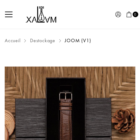
0
Accueil
Destockage
JOOM (V1)