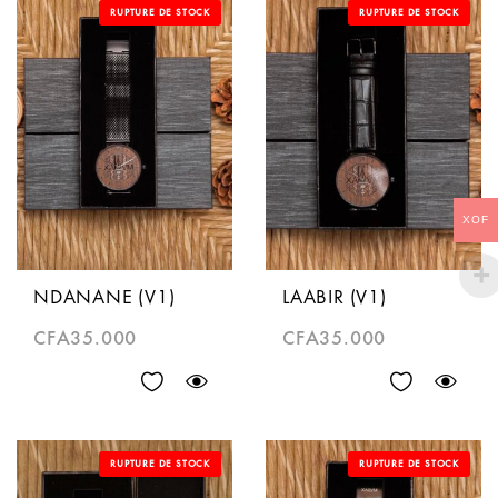
RUPTURE DE STOCK
RUPTURE DE STOCK
XOF
NDANANE (V1)
LAABIR (V1)
CFA
35.000
CFA
35.000
RUPTURE DE STOCK
RUPTURE DE STOCK