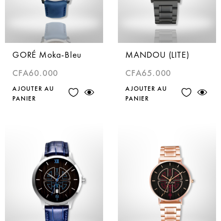
GORÉ Moka-Bleu
MANDOU (LITE)
CFA
60.000
CFA
65.000
AJOUTER AU
AJOUTER AU
PANIER
PANIER