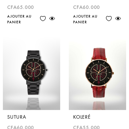
CFA
65.000
CFA
60.000
AJOUTER AU
AJOUTER AU
PANIER
PANIER
SUTURA
KOLERÉ
CFA
60.000
CFA
55.000