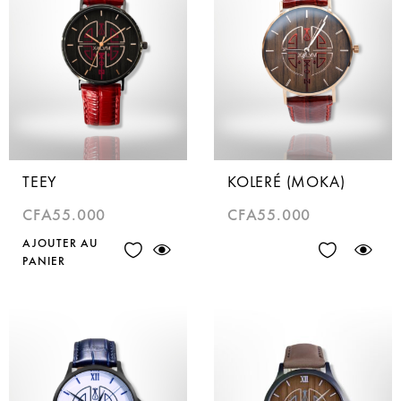
TEEY
KOLERÉ (MOKA)
CFA
55.000
CFA
55.000
AJOUTER AU
PANIER