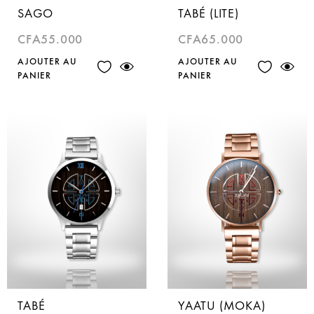
SAGO
TABÉ (LITE)
CFA
55.000
CFA
65.000
AJOUTER AU
AJOUTER AU
PANIER
PANIER
TABÉ
YAATU (MOKA)