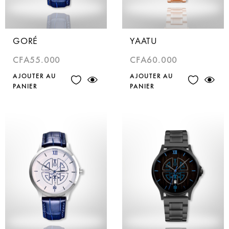
GORÉ
YAATU
CFA
55.000
CFA
60.000
AJOUTER AU
AJOUTER AU
PANIER
PANIER