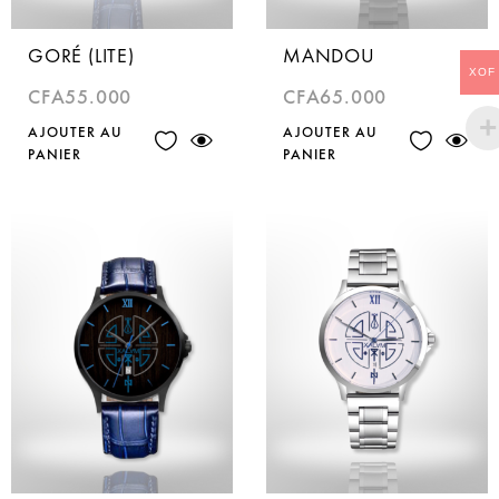
GORÉ (LITE)
MANDOU
XOF
CFA
55.000
CFA
65.000
AJOUTER AU
AJOUTER AU
PANIER
PANIER