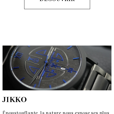
JIKKO
Époustouflante, la nature nous expose ses plus