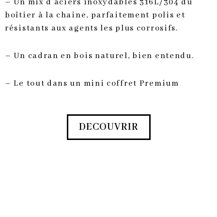
– Un mix d’aciers inoxydables 316L/304 du
boîtier à la chaine, parfaitement polis et
résistants aux agents les plus corrosifs.
– Un cadran en bois naturel, bien entendu.
– Le tout dans un mini coffret Premium
DECOUVRIR