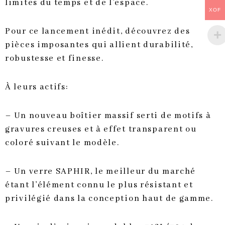
limites du temps et de l’espace.
XOF
Pour ce lancement inédit, découvrez des
pièces imposantes qui allient durabilité,
robustesse et finesse.
À leurs actifs:
– Un nouveau boîtier massif serti de motifs à
gravures creuses et à effet transparent ou
coloré suivant le modèle.
– Un verre SAPHIR, le meilleur du marché
étant l’élément connu le plus résistant et
privilégié dans la conception haut de gamme.