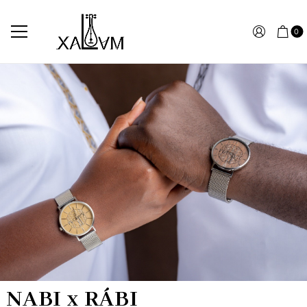
0
NABI x RÁBI