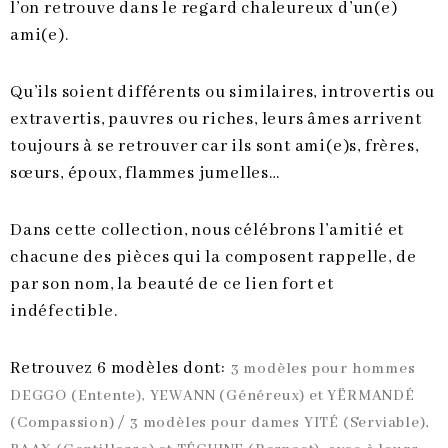
l’on retrouve dans le regard chaleureux d’un(e)
ami(e).
Qu’ils soient différents ou similaires, introvertis ou
extravertis, pauvres ou riches, leurs âmes arrivent
toujours à se retrouver car ils sont ami(e)s, frères,
sœurs, époux, flammes jumelles…
Dans cette collection, nous célébrons l’amitié et
chacune des pièces qui la composent rappelle, de
par son nom, la beauté de ce lien fort et
indéfectible.
Retrouvez 6 modèles dont:
3 modèles pour hommes
DEGGO (Entente), YEWANN (Généreux) et YËRMANDÉ
(Compassion) / 3 modèles pour dames YITÉ (Serviable),