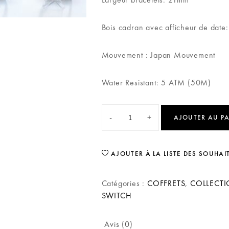
Bois cadran avec afficheur de date
Mouvement : Japan Mouvement
Water Resistant: 5 ATM (50M)
-
+
AJOUTER AU P
AJOUTER À LA LISTE DES SOUHAI
Catégories :
COFFRETS
,
COLLECT
SWITCH
Avis (0)