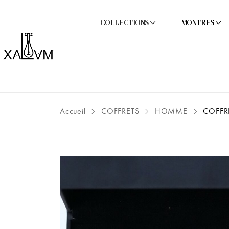
COLLECTIONS
MONTRES
Accueil
COFFRETS
HOMME
COFFRE