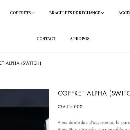
COFFRETS
BRACELETS DE RECHANGE
ACCE
CONTACT
A PROPOS
T ALPHA (SWITCH)
COFFRET ALPHA (SWIT
CFA
115.000
Vous débordez d’assurance, le para
Vous êtes intrépide, responsable et