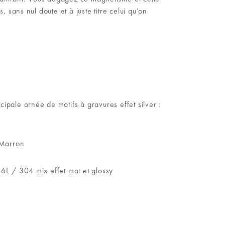
, sans nul doute et à juste titre celui qu’on
ncipale ornée de motifs à gravures effet silver :
 Marron
6L / 304 mix effet mat et glossy