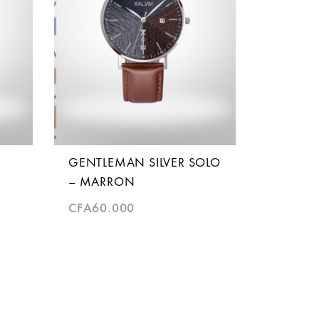
GENTLEMAN SILVER SOLO
– MARRON
CFA
60.000