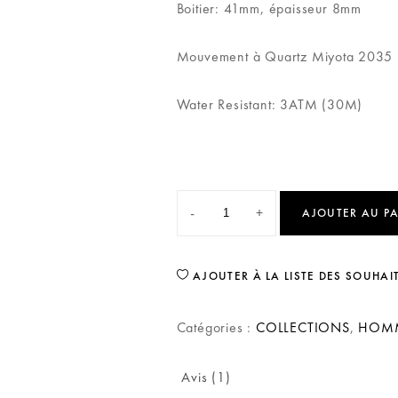
Boitier: 41mm, épaisseur 8mm
Mouvement à Quartz Miyota 2035
Water Resistant: 3ATM (30M)
-
+
AJOUTER AU P
AJOUTER À LA LISTE DES SOUHAI
Catégories :
COLLECTIONS
,
HOM
Avis (1)