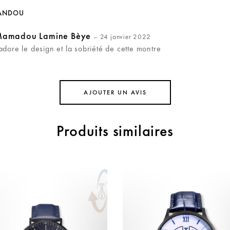
ANDOU
amadou Lamine Bèye
–
24 janvier 2022
’adore le design et la sobriété de cette montre
AJOUTER UN AVIS
Produits similaires