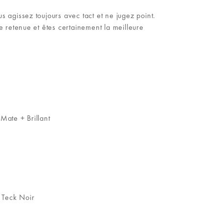
ous agissez toujours avec tact et ne jugez point.
e retenue et êtes certainement la meilleure
Mate + Brillant
 Teck Noir