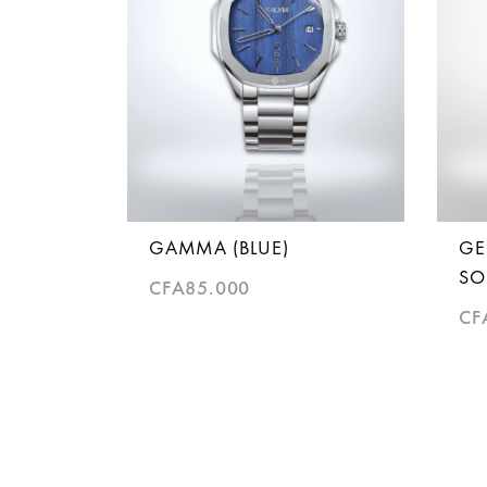
GAMMA (BLUE)
GE
SO
CFA
85.000
CF