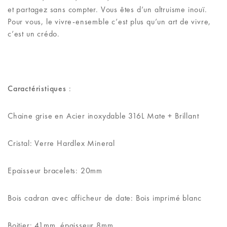
et partagez sans compter. Vous êtes d’un altruisme inouï.
Pour vous, le vivre-ensemble c’est plus qu’un art de vivre,
c’est un crédo.
Caractéristiques
:
Chaine grise en Acier inoxydable 316L Mate + Brillant
Cristal: Verre Hardlex Mineral
Epaisseur bracelets: 20mm
Bois cadran avec afficheur de date: Bois imprimé blanc
Boitier: 41mm, épaisseur 8mm