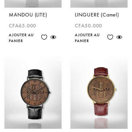
MANDOU (LITE)
LINGUERE (Camel)
CFA
65.000
CFA
50.000
AJOUTER AU
AJOUTER AU
PANIER
PANIER