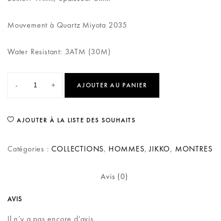
Mouvement à Quartz Miyota 2035
Water Resistant: 3ATM (30M)
-
+
AJOUTER AU PANIER
AJOUTER À LA LISTE DES SOUHAITS
Catégories :
COLLECTIONS
,
HOMMES
,
JIKKO
,
MONTRES
Avis (0)
AVIS
Il n’y a pas encore d’avis.