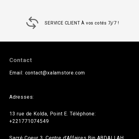
SERVICE CLIENT À vos cotés 7j/7 !
Contact
Email: contact@xalamstore.com
Adresses:
13 rue de Kolda, Point E. Téléphone:
+221771074549
Sacré Coeur 3, Centre d’Affaires Bin ABDALLAH.