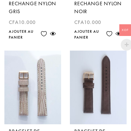
RECHANGE NYLON
RECHANGE NYLON
GRIS
NOIR
CFA
10.000
CFA
10.000
XOF
AJOUTER AU
AJOUTER AU
PANIER
PANIER