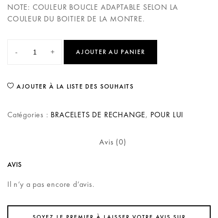
NOTE: COULEUR BOUCLE ADAPTABLE SELON LA
COULEUR DU BOITIER DE LA MONTRE.
-
+
AJOUTER AU PANIER
AJOUTER À LA LISTE DES SOUHAITS
Catégories :
BRACELETS DE RECHANGE
,
POUR LUI
Avis (0)
AVIS
Il n’y a pas encore d’avis.
SOYEZ LE PREMIER À LAISSER VOTRE AVIS SUR