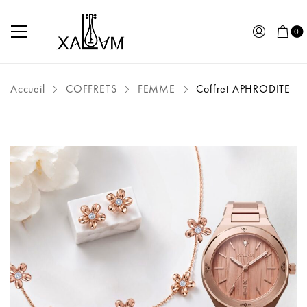
0
Accueil
COFFRETS
FEMME
Coffret APHRODITE