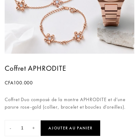
Coffret APHRODITE
CFA
100.000
Coffret Duo composé de la montre APHRODITE et d’une
parure rose-gold (collier, bracelet et boucles d’oreilles).
-
+
AJOUTER AU PANIER