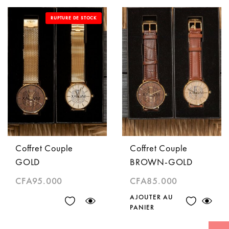
RUPTURE DE STOCK
Coffret Couple
Coffret Couple
GOLD
BROWN-GOLD
CFA
95.000
CFA
85.000
AJOUTER AU
PANIER