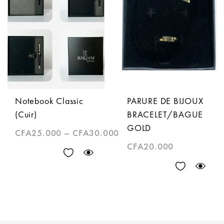
Notebook Classic
PARURE DE BIJOUX
(Cuir)
BRACELET/BAGUE
GOLD
CFA
25.000
–
CFA
30.000
CFA
20.000