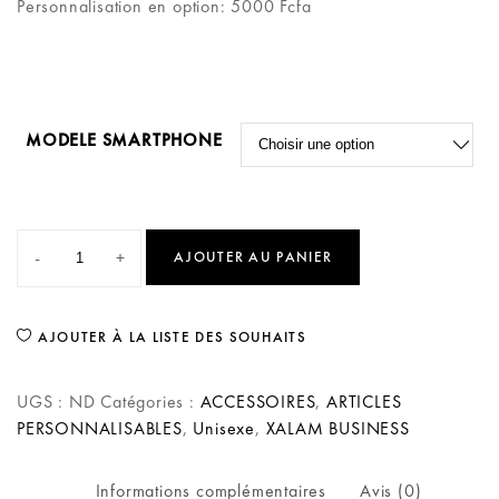
Personnalisation en option: 5000 Fcfa
MODELE SMARTPHONE
-
+
AJOUTER AU PANIER
AJOUTER À LA LISTE DES SOUHAITS
UGS :
ND
Catégories :
ACCESSOIRES
,
ARTICLES
PERSONNALISABLES
,
Unisexe
,
XALAM BUSINESS
Informations complémentaires
Avis (0)