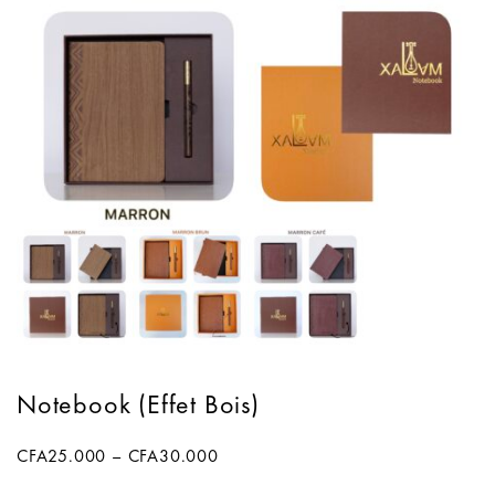
Notebook (Effet Bois)
CFA
25.000
–
CFA
30.000