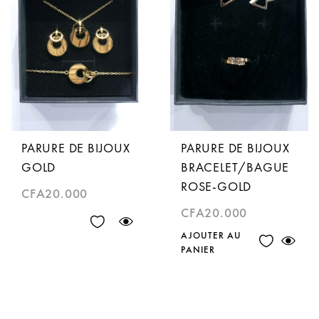
PARURE DE BIJOUX
PARURE DE BIJOUX
GOLD
BRACELET/BAGUE
ROSE-GOLD
CFA
20.000
CFA
20.000
AJOUTER AU
PANIER