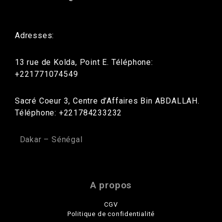
Adresses:
13 rue de Kolda, Point E. Téléphone:
+221771074549
Sacré Coeur 3, Centre d’Affaires Bin ABDALLAH.
Téléphone: +221784233232
Dakar – Sénégal
A propos
CGV
Politique de confidentialité