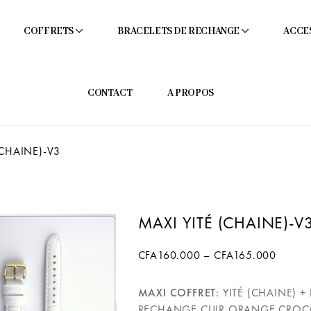
COFFRETS
BRACELETS DE RECHANGE
ACCE
CONTACT
A PROPOS
(CHAINE)-V3
MAXI YITÉ (CHAINE)-V
CFA
160.000
–
CFA
165.000
MAXI COFFRET:
YITÉ (CHAINE) +
RECHANGE CUIR ORANGE CROC