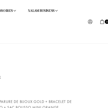
SSOIRES
XALAM BUSINESS
0
3
 PARURE DE BIJOUX GOLD + BRACELET DE
O + SAC BOUSSO MINI ORANGE