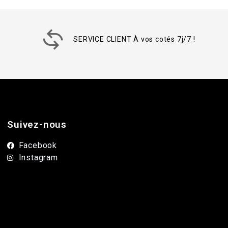
SERVICE CLIENT À vos cotés 7j/7 !
Suivez-nous
Facebook
Instagram