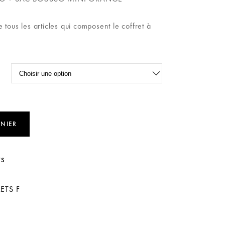
 tous les articles qui composent le coffret à
ANIER
TS
ETS F