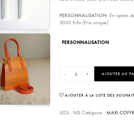
PERSONNALISATION:
En option de
5000 Fcfa (Prix unique)
PERSONNALISATION
-
+
AJOUTER AU P
AJOUTER À LA LISTE DES SOUHAI
UGS :
ND
Catégorie :
MAXI COFFR