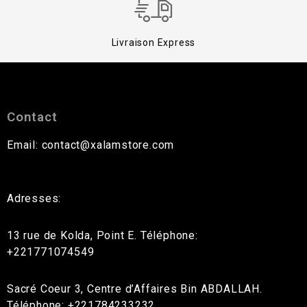
Livraison Express
Contact
Email: contact@xalamstore.com
Adresses:
13 rue de Kolda, Point E. Téléphone:
+221771074549
Sacré Coeur 3, Centre d’Affaires Bin ABDALLAH.
Téléphone: +221784233232