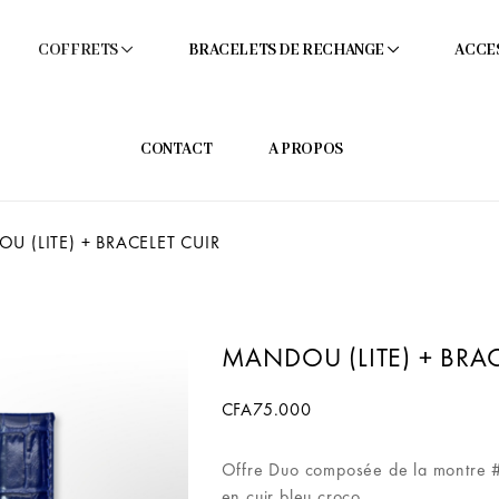
COFFRETS
BRACELETS DE RECHANGE
ACCE
CONTACT
A PROPOS
 (LITE) + BRACELET CUIR
MANDOU (LITE) + BRAC
CFA
75.000
Offre Duo composée de la montre 
en cuir bleu croco.