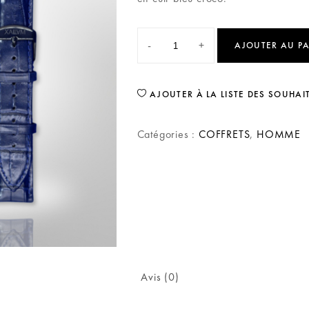
-
+
AJOUTER AU P
AJOUTER À LA LISTE DES SOUHAI
Catégories :
COFFRETS
,
HOMME
Avis (0)