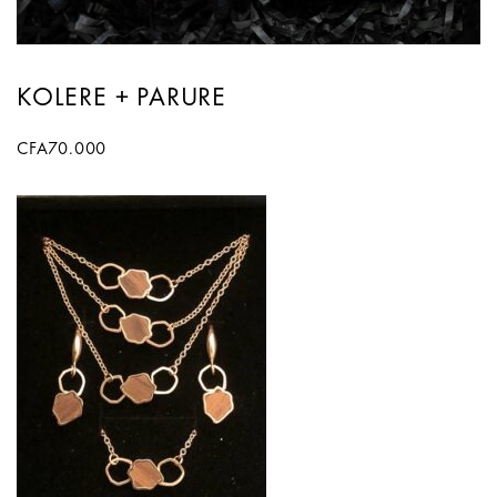
KOLERE + PARURE
CFA
70.000