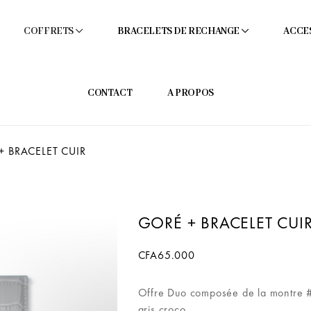
COFFRETS
BRACELETS DE RECHANGE
ACCE
CONTACT
A PROPOS
 BRACELET CUIR
GORÉ + BRACELET CUI
CFA
65.000
Offre Duo composée de la montre #
gris croco.