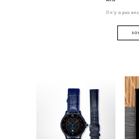
Il n’y a pas en
SO