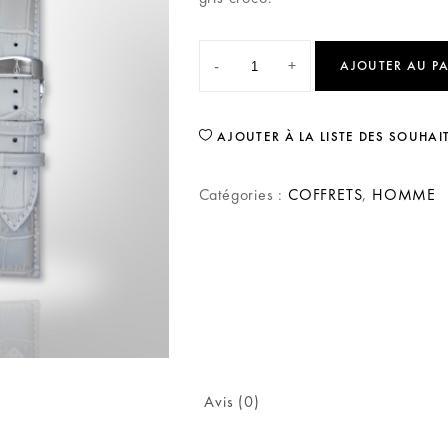
-
+
AJOUTER AU P
AJOUTER À LA LISTE DES SOUHAI
Catégories :
COFFRETS
,
HOMME
Avis (0)