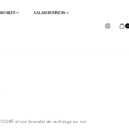
SSOIRES
XALAM BUSINESS
0
R
GORÉ et son bracelet de rechange en cuir