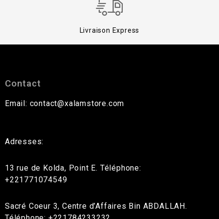
Livraison Express
Contact
Email: contact@xalamstore.com
Adresses:
13 rue de Kolda, Point E. Téléphone:
+221771074549
Sacré Coeur 3, Centre d’Affaires Bin ABDALLAH.
Téléphone: +221784233232