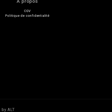
A propos
CGV
Politique de confidentialité
n by
ALT