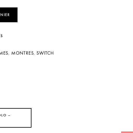
ANIER
TS
MES
,
MONTRES
,
SWITCH
OLO –