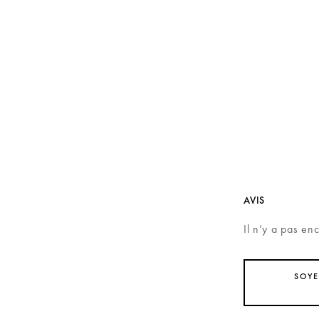
AVIS
Il n’y a pas en
SOYE