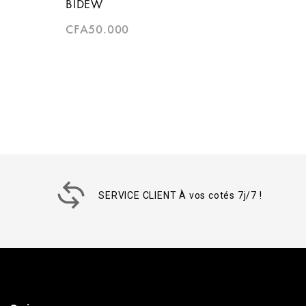
BIDEW
CFA
50.000
SERVICE CLIENT À vos cotés 7j/7 !