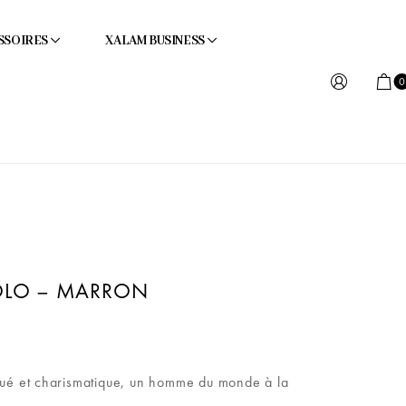
SSOIRES
XALAM BUSINESS
0
OLO – MARRON
ngué et charismatique, un homme du monde à la