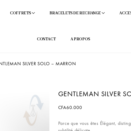
COFFRETS
BRACELETS DE RECHANGE
ACCE
CONTACT
A PROPOS
TLEMAN SILVER SOLO – MARRON
GENTLEMAN SILVER S
CFA
60.000
Parce que vous êtes Élégant, disti
subtilité délicate.