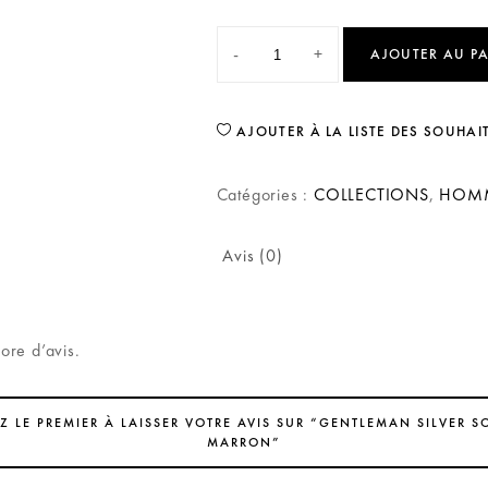
-
+
AJOUTER AU P
AJOUTER À LA LISTE DES SOUHAI
Catégories :
COLLECTIONS
,
HOM
Avis (0)
core d’avis.
Z LE PREMIER À LAISSER VOTRE AVIS SUR “GENTLEMAN SILVER S
MARRON”