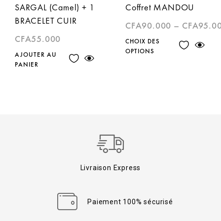
SARGAL (Camel) + 1
Coffret MANDOU
BRACELET CUIR
CFA
90.000
–
CFA
95.0
CFA
55.000
CHOIX DES
OPTIONS
AJOUTER AU
PANIER
Livraison Express
Paiement 100% sécurisé