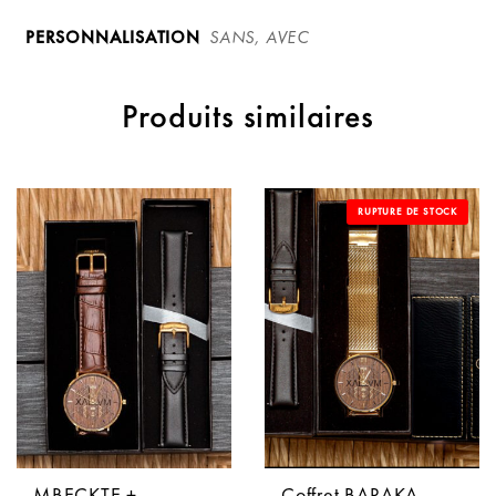
PERSONNALISATION
SANS, AVEC
Produits similaires
RUPTURE DE STOCK
MBECKTE +
Coffret BARAKA