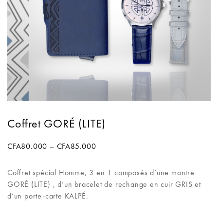
Coffret GORÉ (LITE)
CFA
80.000
–
CFA
85.000
Coffret spécial Homme, 3 en 1 composés d’une montre
GORÉ (LITE) , d’un bracelet de rechange en cuir GRIS et
d’un porte-carte KALPÉ.