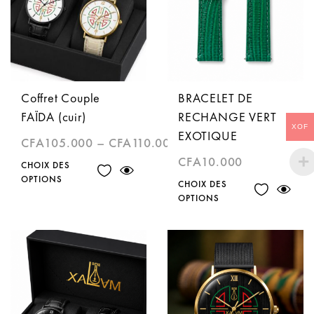
Coffret Couple
BRACELET DE
FAÏDA (cuir)
RECHANGE VERT
XOF
EXOTIQUE
CFA
105.000
–
CFA
110.000
CFA
10.000
CHOIX DES
OPTIONS
CHOIX DES
OPTIONS