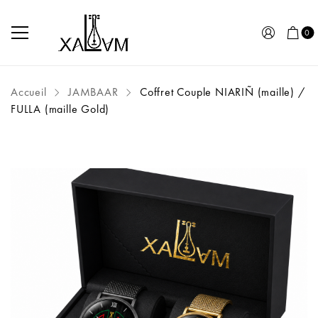
0
Accueil
JAMBAAR
Coffret Couple NIARIÑ (maille) /
FULLA (maille Gold)