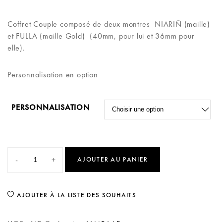
Coffret Couple composé de deux montres NIARIÑ (maille)
et FULLA (maille Gold) (40mm, pour lui et 36mm pour
elle).
Personnalisation en option
PERSONNALISATION
-
+
AJOUTER AU PANIER
AJOUTER À LA LISTE DES SOUHAITS