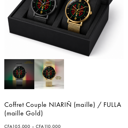
Coffret Couple NIARIÑ (maille) / FULLA
(maille Gold)
CFA
105.000
–
CFA
110.000