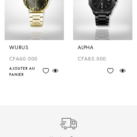
WURUS
ALPHA
CFA
60.000
CFA
85.000
AJOUTER AU
PANIER