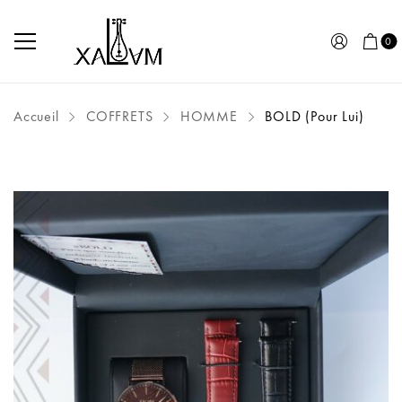
0
Accueil
COFFRETS
HOMME
BOLD (Pour Lui)