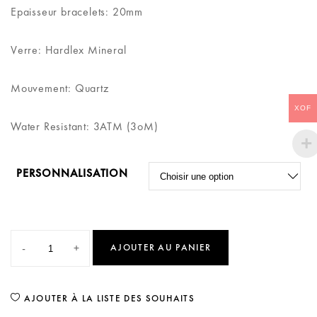
Epaisseur bracelets: 20mm
Verre: Hardlex Mineral
Mouvement: Quartz
XOF
Water Resistant: 3АТМ (3оМ)
PERSONNALISATION
-
+
AJOUTER AU PANIER
AJOUTER À LA LISTE DES SOUHAITS