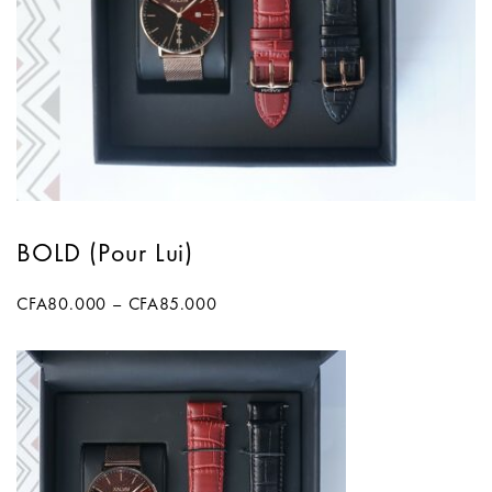
BOLD (Pour Lui)
CFA
80.000
–
CFA
85.000