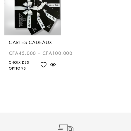
CARTES CADEAUX
CFA
45.000
–
CFA
100.000
CHOIX DES
OPTIONS